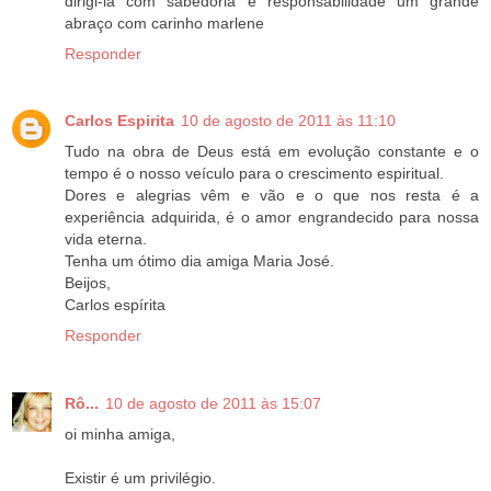
dirigi-la com sabedoria e responsabilidade um grande
abraço com carinho marlene
Responder
Carlos Espirita
10 de agosto de 2011 às 11:10
Tudo na obra de Deus está em evolução constante e o
tempo é o nosso veículo para o crescimento espiritual.
Dores e alegrias vêm e vão e o que nos resta é a
experiência adquirida, é o amor engrandecido para nossa
vida eterna.
Tenha um ótimo dia amiga Maria José.
Beijos,
Carlos espírita
Responder
Rô...
10 de agosto de 2011 às 15:07
oi minha amiga,
Existir é um privilégio.