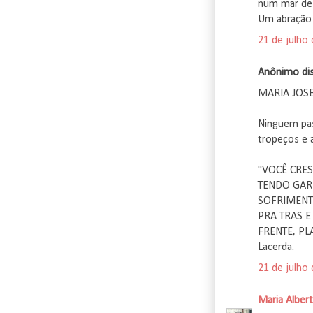
num mar de 
Um abração 
21 de julho
Anônimo diss
MARIA JOSE
Ninguem pas
tropeços e 
"VOCÊ CRES
TENDO GAR
SOFRIMENT
PRA TRAS 
FRENTE, PL
Lacerda.
21 de julho
Maria Albert