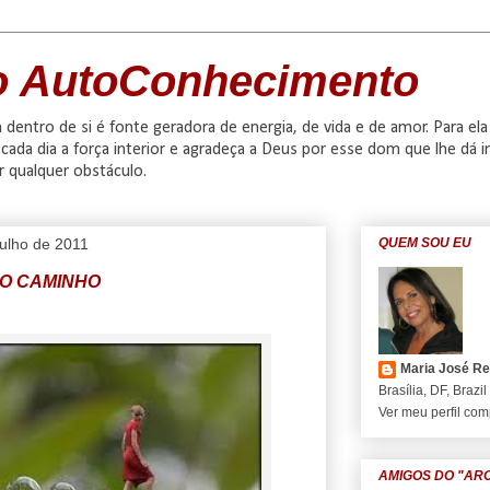
o AutoConhecimento
dentro de si é fonte geradora de energia, de vida e de amor. Para ela
cada dia a força interior e agradeça a Deus por esse dom que lhe dá in
r qualquer obstáculo.
 julho de 2011
QUEM SOU EU
DO CAMINHO
Maria José R
Brasília, DF, Brazil
Ver meu perfil com
AMIGOS DO "AR