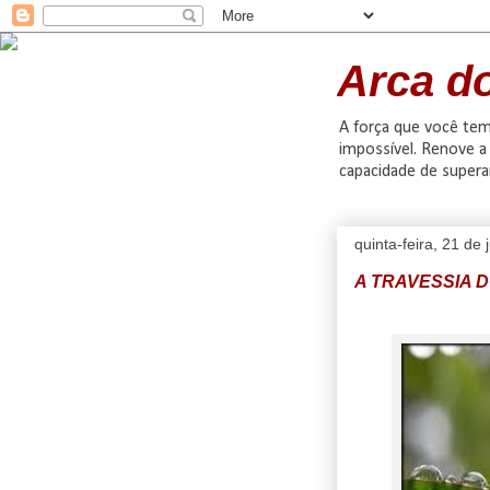
Arca d
A força que você tem 
impossível. Renove a 
capacidade de supera
quinta-feira, 21 de
A TRAVESSIA 