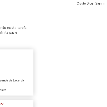
 não existe tarefa
finita paz e
ezende de Lacerda
pleto
CA"