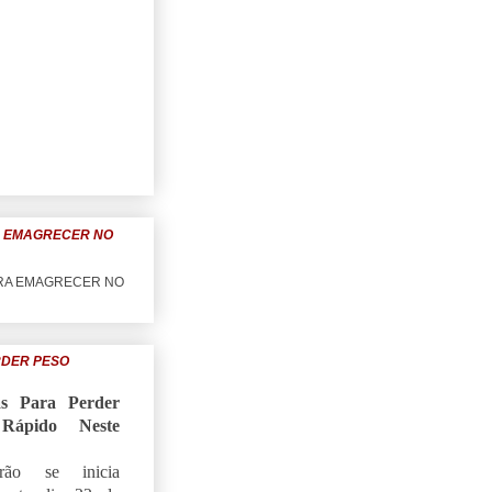
A EMAGRECER NO
RDER PESO
as Para Perder
Rápido Neste
ão se inicia