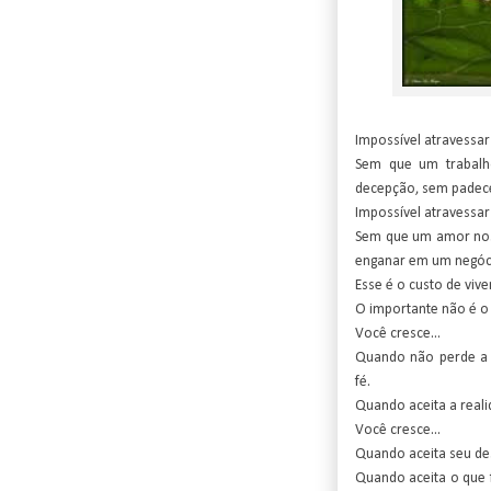
Impossível atravessar 
Sem que um trabalh
decepção, sem padec
Impossível atravessar 
Sem que um amor nos
enganar em um negóc
Esse é o custo de viver
O importante não é o
Você cresce...
Quando não perde a 
fé.
Quando aceita a reali
Você cresce...
Quando aceita seu de
Quando aceita o que f