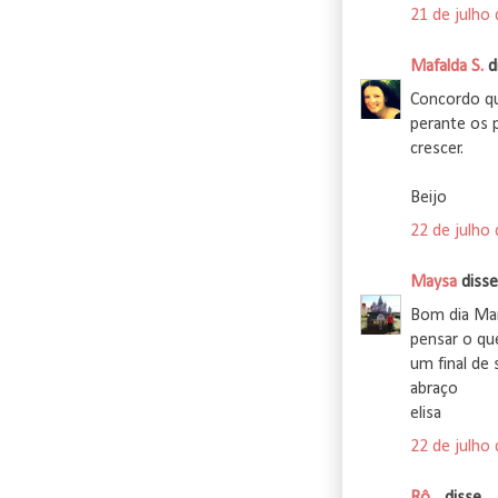
21 de julho
Mafalda S.
di
Concordo q
perante os 
crescer.
Beijo
22 de julho
Maysa
disse.
Bom dia Mar
pensar o qu
um final de
abraço
elisa
22 de julho