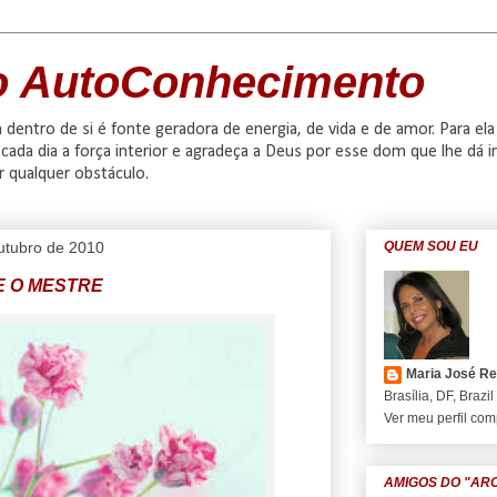
o AutoConhecimento
dentro de si é fonte geradora de energia, de vida e de amor. Para ela
cada dia a força interior e agradeça a Deus por esse dom que lhe dá in
r qualquer obstáculo.
outubro de 2010
QUEM SOU EU
E O MESTRE
Maria José R
Brasília, DF, Brazil
Ver meu perfil com
AMIGOS DO "AR