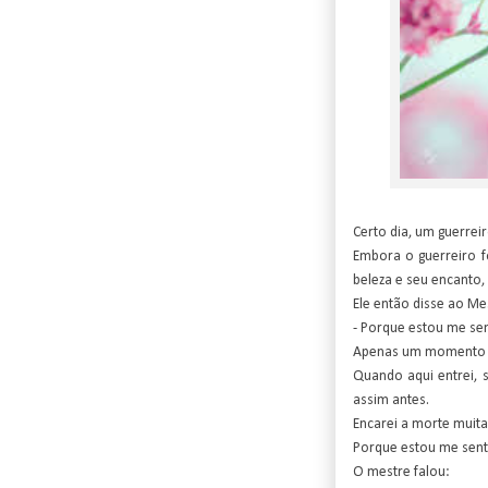
Certo dia, um guerrei
Embora o guerreiro f
beleza e seu encanto, 
Ele então disse ao Me
- Porque estou me sen
Apenas um momento a
Quando aqui entrei, s
assim antes.
Encarei a morte muit
Porque estou me sent
O mestre falou: