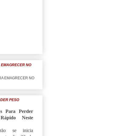
A EMAGRECER NO
RDER PESO
as Para Perder
Rápido Neste
ão se inicia