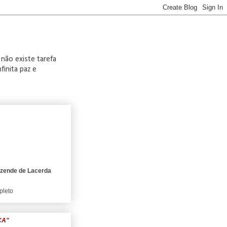
 não existe tarefa
finita paz e
ezende de Lacerda
pleto
CA"