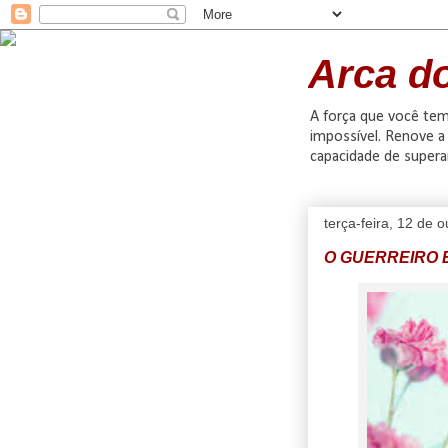
Arca d
A força que você tem 
impossível. Renove a 
capacidade de supera
terça-feira, 12 de 
O GUERREIRO 