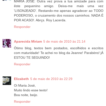
MARIA JOSÉ: Outra vez prova a tua amizade para com
êste pequenino amigo. Deixa-me mais uma vez
'LISONJEADO'. Restando-me apenas agradecer ao TODO
PODEROSO, o cruzamento dos nossos caminhos. NADA É
POR ACASO!. Abrçs. Roy Lacerda.
Responder
Aparecida Miriam
5 de maio de 2010 às 21:14
Ótimo blog, textos bem postados, escolhidos e escritos
com maturidade! Te achei no blog da Jeanne! Parabéns! jÁ
ESTOU TE SEGUINDO!
Responder
Elizabeth
5 de maio de 2010 às 22:29
Oi Maria José,
Muito lindo esse texto!
Boa noite, beijo.
Responder