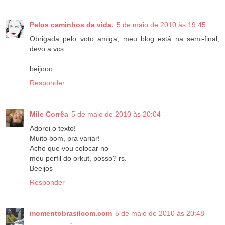
Pelos caminhos da vida.
5 de maio de 2010 às 19:45
Obrigada pelo voto amiga, meu blog está na semi-final,
devo a vcs.
beijooo.
Responder
Mile Corrêa
5 de maio de 2010 às 20:04
Adorei o texto!
Muito bom, pra variar!
Acho que vou colocar no
meu perfil do orkut, posso? rs.
Beeijos
Responder
momentobrasilcom.com
5 de maio de 2010 às 20:48