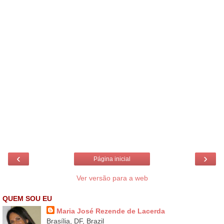
‹
›
Página inicial
Ver versão para a web
QUEM SOU EU
Maria José Rezende de Lacerda
Brasília, DF, Brazil