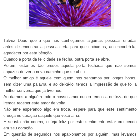
Talvez Deus queira que nós conheçamos algumas pessoas erradas
antes de encontrar a pessoa certa para que saibamos, ao encontrá-la,
agradecer por esta bênção.
Quando a porta da felicidade se fecha, outra porta se abre.
Porém, estamos tão presos àquela porta fechada que não somos
capazes de ver o novo caminho que se abriu.
O melhor amigo é aquele com quem nos sentamos por longas horas,
sem dizer uma palavra, e ao deixá-lo, temos a impressão de que foi a
melhor conversa que já tivemos.
Ao darmos a alguém todo o nosso amor nunca temos a certeza de que
iremos receber este amor de volta.
Não ame esperando algo em troca, espere para que este sentimento
cresça no coração daquele que você ama.
E se isto não ocorrer, esteja feliz por este sentimento estar crescendo
em seu coração.
Em questão de segundos nos apaixonamos por alguém, mas levamos