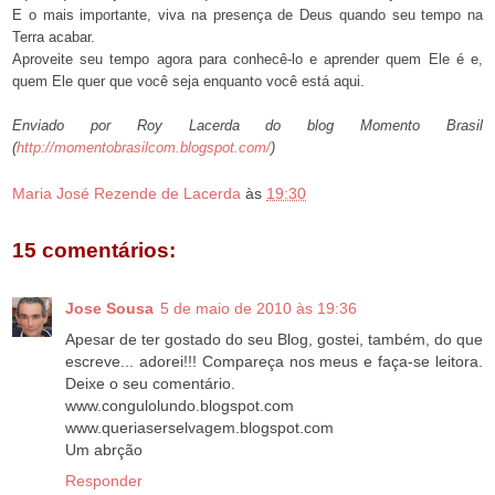
E o mais importante, viva na presença de Deus quando seu tempo na
Terra acabar.
Aproveite seu tempo agora para conhecê-lo e aprender quem Ele é e,
quem Ele quer que você seja enquanto você está aqui.
Enviado por Roy Lacerda do blog Momento Brasil
(
http://momentobrasilcom.blogspot.com/
)
Maria José Rezende de Lacerda
às
19:30
15 comentários:
Jose Sousa
5 de maio de 2010 às 19:36
Apesar de ter gostado do seu Blog, gostei, também, do que
escreve... adorei!!! Compareça nos meus e faça-se leitora.
Deixe o seu comentário.
www.congulolundo.blogspot.com
www.queriaserselvagem.blogspot.com
Um abrção
Responder