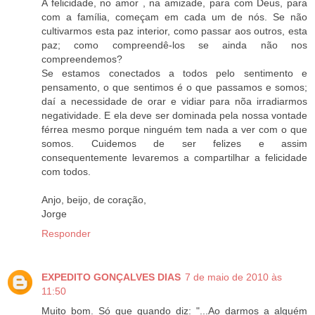
A felicidade, no amor , na amizade, para com Deus, para
com a família, começam em cada um de nós. Se não
cultivarmos esta paz interior, como passar aos outros, esta
paz; como compreendê-los se ainda não nos
compreendemos?
Se estamos conectados a todos pelo sentimento e
pensamento, o que sentimos é o que passamos e somos;
daí a necessidade de orar e vidiar para nõa irradiarmos
negatividade. E ela deve ser dominada pela nossa vontade
férrea mesmo porque ninguém tem nada a ver com o que
somos. Cuidemos de ser felizes e assim
consequentemente levaremos a compartilhar a felicidade
com todos.
Anjo, beijo, de coração,
Jorge
Responder
EXPEDITO GONÇALVES DIAS
7 de maio de 2010 às
11:50
Muito bom. Só que quando diz: "...Ao darmos a alguém